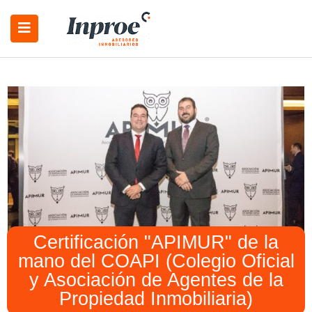
Certificación "APIMUR" de la
mano del COAPI (Colegio Oficial
y Asociación de Agentes de la
Propiedad Inmobiliaria)