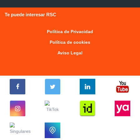
Te puede interesar RSC
Política de Privacidad
Política de cookies
Aviso Legal