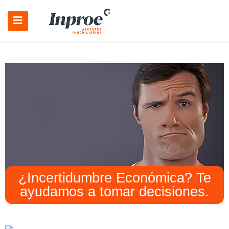
¿Incertidumbre Económica? Te
ayudamos a tomar decisiones.