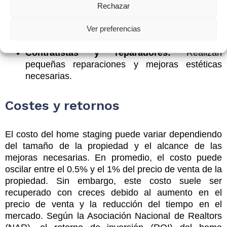
maximicen el atractivo de la propiedad.
Rechazar
Fotógrafos inmobiliarios:
Capturan imágenes
Ver preferencias
de alta calidad que resaltan los mejores
aspectos de la propiedad.
Contratistas y reparadores:
Realizan
pequeñas reparaciones y mejoras estéticas
necesarias.
Costes y retornos
El costo del home staging puede variar dependiendo
del tamaño de la propiedad y el alcance de las
mejoras necesarias. En promedio, el costo puede
oscilar entre el 0.5% y el 1% del precio de venta de la
propiedad. Sin embargo, este costo suele ser
recuperado con creces debido al aumento en el
precio de venta y la reducción del tiempo en el
mercado. Según la Asociación Nacional de Realtors