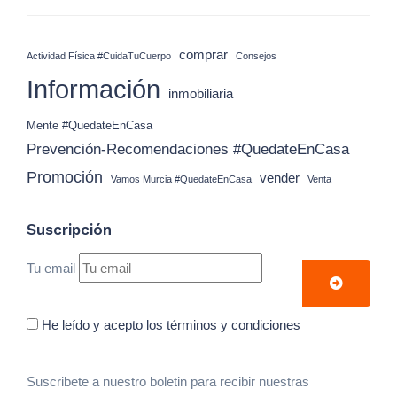
comprar
Actividad Física #CuidaTuCuerpo
Consejos
Información
inmobiliaria
Mente #QuedateEnCasa
Prevención-Recomendaciones #QuedateEnCasa
Promoción
vender
Vamos Murcia #QuedateEnCasa
Venta
Suscripción
Tu email
He leído y acepto los términos y condiciones
Suscribete a nuestro boletin para recibir nuestras