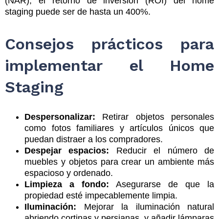
(NAR), el retorno de inversión (ROI) del home
staging puede ser de hasta un 400%.
Consejos prácticos para
implementar el Home
Staging
Despersonalizar:
Retirar objetos personales
como fotos familiares y artículos únicos que
puedan distraer a los compradores.
Despejar espacios:
Reducir el número de
muebles y objetos para crear un ambiente más
espacioso y ordenado.
Limpieza a fondo:
Asegurarse de que la
propiedad esté impecablemente limpia.
Iluminación:
Mejorar la iluminación natural
abriendo cortinas y persianas, y añadir lámparas