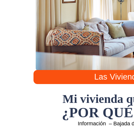
Las Vivie
Mi vivienda qu
¿POR QUÉ
Información – Bajada 