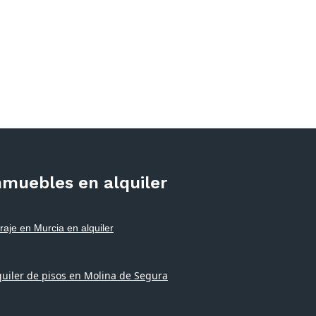
nmuebles en alquiler
raje en Murcia en alquiler
quiler de pisos en Molina de Segura