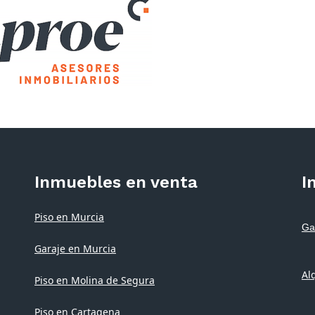
Inmuebles en venta
I
Piso en Murcia
Ga
Garaje en Murcia
Al
Piso en Molina de Segura
Piso en Cartagena