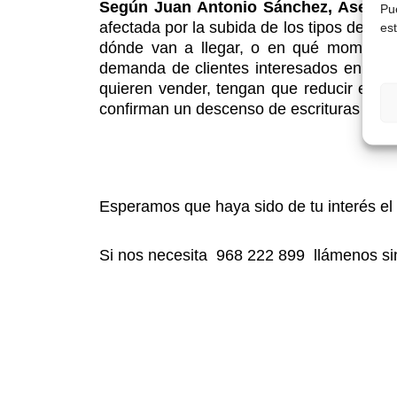
Según Juan Antonio Sánchez, Asesor I
Pu
afectada por la subida de los tipos de int
es
dónde van a llegar, o en qué momento 
demanda de clientes interesados en compr
quieren vender, tengan que reducir el pre
confirman un descenso de escrituras de h
Esperamos que haya sido de tu interés el a
Si nos necesita 968 222 899 llámenos s