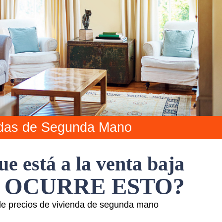
ndas de Segunda Mano
e está a la venta baja
 OCURRE ESTO?
de precios de vivienda de segunda mano