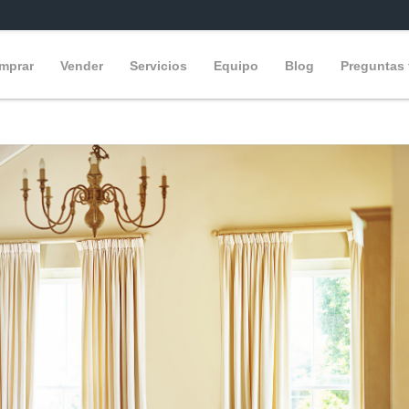
mprar
Vender
Servicios
Equipo
Blog
Preguntas 